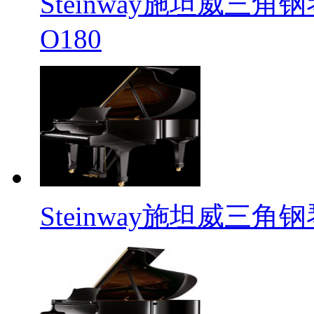
Steinway施坦威三
O180
Steinway施坦威三角钢琴