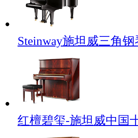
Steinway施坦威三角钢
红檀碧玺-施坦威中国