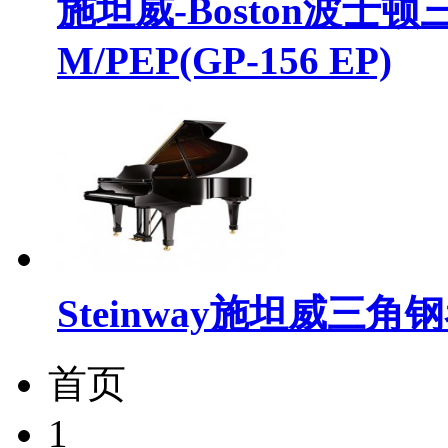
施坦威-Boston波士顿三
M/PEP(GP-156 EP)
Steinway施坦威三角钢
首页
1