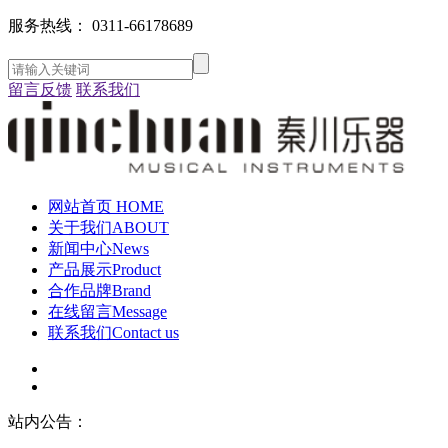
服务热线：
0311-66178689
留言反馈
联系我们
网站首页
HOME
关于我们
ABOUT
新闻中心
News
产品展示
Product
合作品牌
Brand
在线留言
Message
联系我们
Contact us
站内公告：