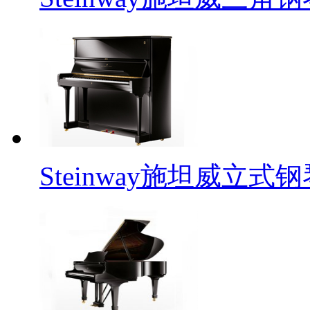
Steinway施坦威立式钢琴P