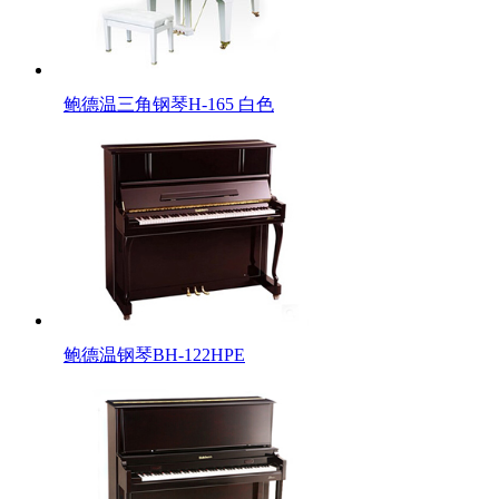
​​鲍德温三角钢琴H-165 白色
​鲍德温钢琴BH-122HPE