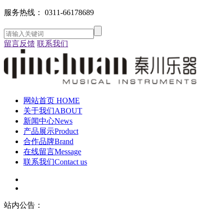
服务热线：
0311-66178689
留言反馈
联系我们
网站首页
HOME
关于我们
ABOUT
新闻中心
News
产品展示
Product
合作品牌
Brand
在线留言
Message
联系我们
Contact us
站内公告：