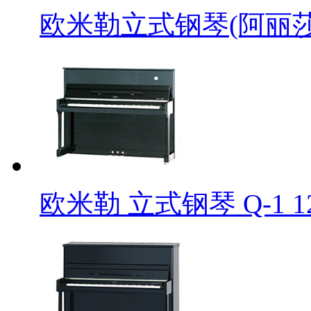
欧米勒立式钢琴(阿丽莎)AL
欧米勒 立式钢琴 Q-1 12