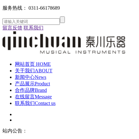
服务热线：
0311-66178689
留言反馈
联系我们
网站首页
HOME
关于我们
ABOUT
新闻中心
News
产品展示
Product
合作品牌
Brand
在线留言
Message
联系我们
Contact us
站内公告：