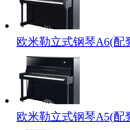
欧米勒立式钢琴A6(配
欧米勒立式钢琴A5(配