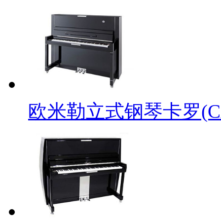
欧米勒立式钢琴卡罗(CAR