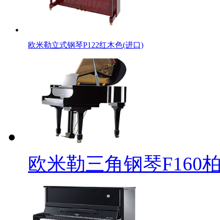
欧米勒立式钢琴P122红木色(进口)
欧米勒三角钢琴F160柏