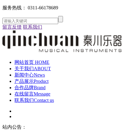
服务热线：
0311-66178689
留言反馈
联系我们
网站首页
HOME
关于我们
ABOUT
新闻中心
News
产品展示
Product
合作品牌
Brand
在线留言
Message
联系我们
Contact us
站内公告：