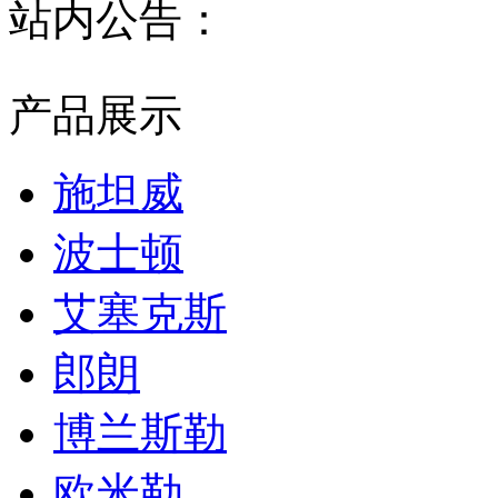
站内公告：
产品展示
施坦威
波士顿
艾塞克斯
郎朗
博兰斯勒
欧米勒