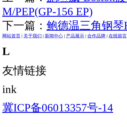
M/PEP(GP-156 EP)
下一篇：
鲍德温三角钢琴H-
网站首页
|
关于我们
|
新闻中心
|
产品展示
|
合作品牌
|
在线留言
L
友情链接
ink
冀ICP备06013357号-14