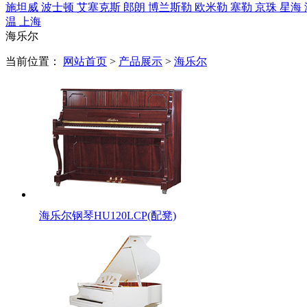
施坦威
波士顿
艾塞克斯
郎朗
博兰斯勒
欧米勒
塞勒
京珠
星海
温
上海
海乐尔
当前位置：
网站首页
>
产品展示
>
海乐尔
​海乐尔钢琴HU120LCP(配凳)