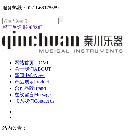
服务热线：
0311-66178689
留言反馈
联系我们
网站首页
HOME
关于我们
ABOUT
新闻中心
News
产品展示
Product
合作品牌
Brand
在线留言
Message
联系我们
Contact us
站内公告：