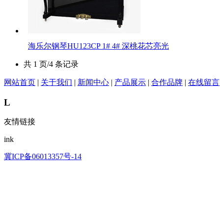
​海乐尔钢琴HU123CP 1# 4# 深桃花芯亮光
共 1 页/4 条记录
网站首页
|
关于我们
|
新闻中心
|
产品展示
|
合作品牌
|
在线留言
L
友情链接
ink
冀ICP备06013357号-14