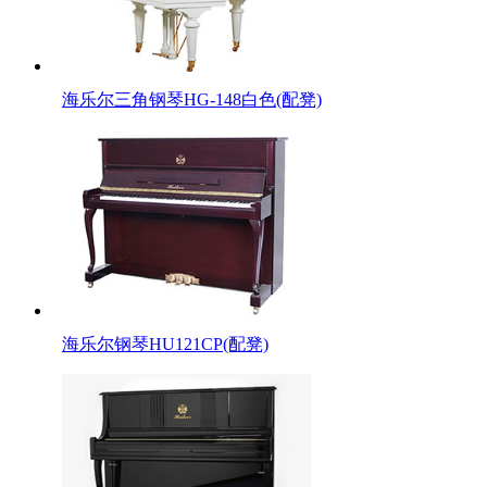
海乐尔三角钢琴HG-148白色(配凳)
​​海乐尔钢琴HU121CP(配凳)