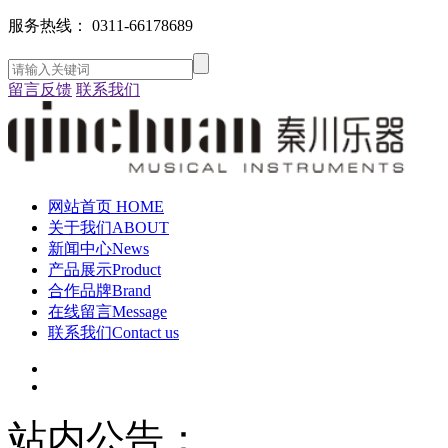
服务热线：
0311-66178689
留言反馈
联系我们
网站首页
HOME
关于我们
ABOUT
新闻中心
News
产品展示
Product
合作品牌
Brand
在线留言
Message
联系我们
Contact us
站内公告：