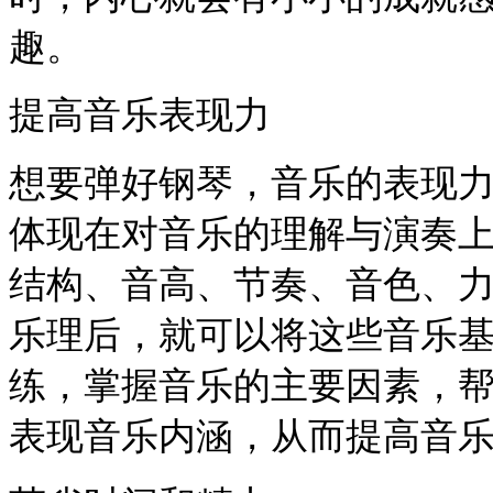
趣。
提高音乐表现力
想要弹好钢琴，音乐的表现
体现在对音乐的理解与演奏
结构、音高、节奏、音色、
乐理后，就可以将这些音乐
练，掌握音乐的主要因素，
表现音乐内涵，从而提高音