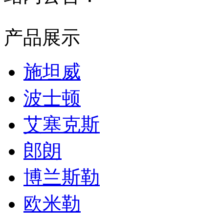
产品展示
施坦威
波士顿
艾塞克斯
郎朗
博兰斯勒
欧米勒