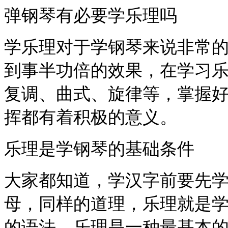
弹钢琴有必要学乐理吗
学乐理对于学钢琴来说非常
到事半功倍的效果，在学习
复调、曲式、旋律等，掌握
挥都有着积极的意义。
乐理是学钢琴的基础条件
大家都知道，学汉字前要先学
母，同样的道理，乐理就是
的语法，乐理是一种最基本