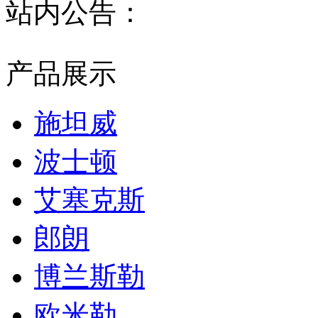
站内公告：
产品展示
施坦威
波士顿
艾塞克斯
郎朗
博兰斯勒
欧米勒