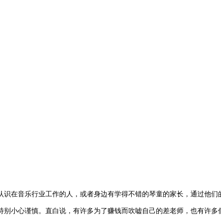
认识在音乐行业工作的人，或者身边有学得不错的琴童的家长，通过他们
特别小心谨慎。直白说，有许多为了赚钱而吹嘘自己的差老师，也有许多