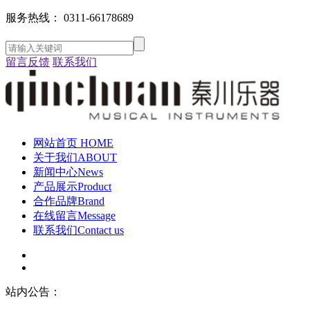
服务热线：
0311-66178689
留言反馈
联系我们
网站首页
HOME
关于我们
ABOUT
新闻中心
News
产品展示
Product
合作品牌
Brand
在线留言
Message
联系我们
Contact us
站内公告：