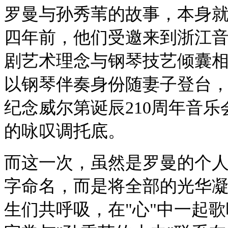
罗曼与孙秀苇的故事，本身就
四年前，他们受邀来到浙江
剧艺术理念与钢琴技艺倾囊相
以钢琴伴奏身份随妻子登台，"
纪念威尔第诞辰210周年音
的咏叹调托底。
而这一次，虽然是罗曼的个
字命名，而是将全部的光华
生们共呼吸，在"心"中一起