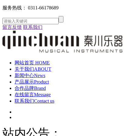
服务热线：
0311-66178689
留言反馈
联系我们
网站首页
HOME
关于我们
ABOUT
新闻中心
News
产品展示
Product
合作品牌
Brand
在线留言
Message
联系我们
Contact us
站内公告：