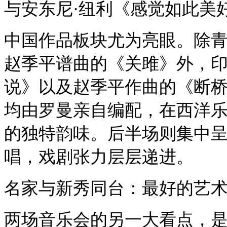
与安东尼·纽利《感觉如此美
中国作品板块尤为亮眼。除
赵季平谱曲的《关雎》外，
说》以及赵季平作曲的《断
均由罗曼亲自编配，在西洋
的独特韵味。后半场则集中
唱，戏剧张力层层递进。
名家与新秀同台：最好的艺
两场音乐会的另一大看点，