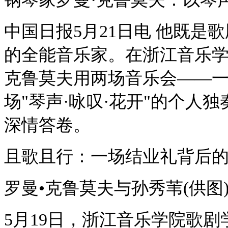
中国日报5月21日电 他既
的全能音乐家。在浙江音乐学
克鲁莫夫用两场音乐会——一
场"琴声·咏叹·花开"的个人
深情答卷。
且歌且行：一场结业礼背后的
罗曼•克鲁莫夫与孙秀苇(供图
5月19日，浙江音乐学院歌