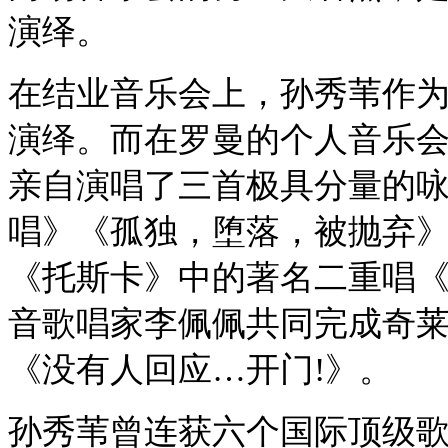
演绎。
在结业音乐会上，孙秀苇作
演绎。而在罗曼的个人音乐
亲自演唱了三首极具分量的
唱》《孤独，堕落，被抛弃
《托斯卡》中的著名二重唱《
音歌唱家李佩佩共同完成奇莱
《没有人回应…开门!》。
孙秀苇曾连获六个国际顶级