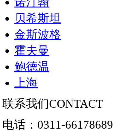
诺汀翰
贝希斯坦
金斯波格
霍夫曼
鲍德温
上海
联系我们
CONTACT
电话：0311-66178689