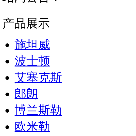
产品展示
施坦威
波士顿
艾塞克斯
郎朗
博兰斯勒
欧米勒