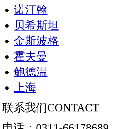
诺汀翰
贝希斯坦
金斯波格
霍夫曼
鲍德温
上海
联系我们
CONTACT
电话：0311-66178689