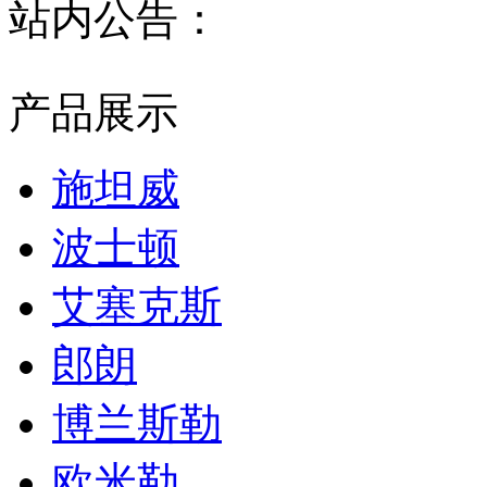
站内公告：
产品展示
施坦威
波士顿
艾塞克斯
郎朗
博兰斯勒
欧米勒