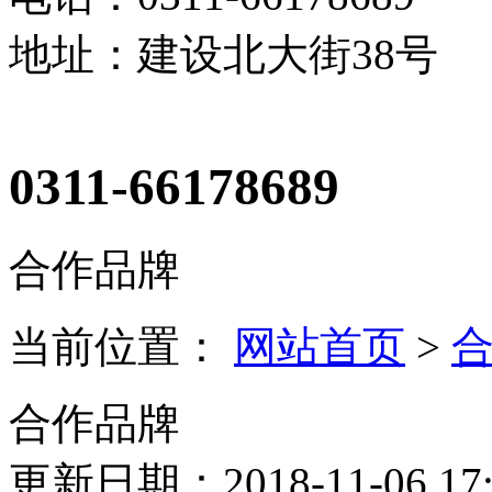
地址：建设北大街38号
0311-66178689
合作品牌
当前位置：
网站首页
>
合作品牌
更新日期：2018-11-06 17: