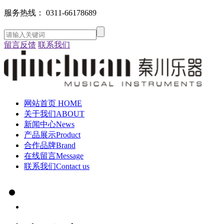
服务热线：
0311-66178689
留言反馈
联系我们
网站首页
HOME
关于我们
ABOUT
新闻中心
News
产品展示
Product
合作品牌
Brand
在线留言
Message
联系我们
Contact us