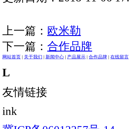
上一篇：
欧米勒
下一篇：
合作品牌
网站首页
|
关于我们
|
新闻中心
|
产品展示
|
合作品牌
|
在线留言
L
友情链接
ink