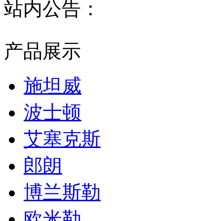
站内公告：
产品展示
施坦威
波士顿
艾塞克斯
郎朗
博兰斯勒
欧米勒