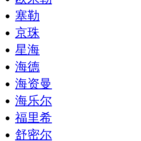
塞勒
京珠
星海
海德
海资曼
海乐尔
福里希
舒密尔