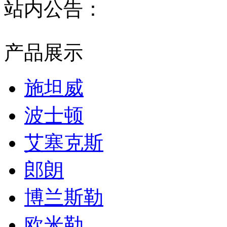
站内公告：
产品展示
施坦威
波士顿
艾塞克斯
郎朗
博兰斯勒
欧米勒