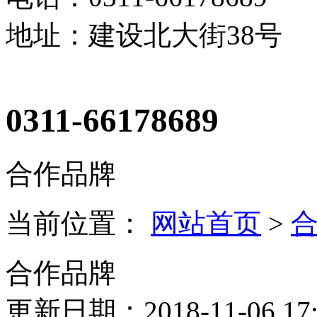
地址：建设北大街38号
0311-66178689
合作品牌
当前位置：
网站首页
>
合作品牌
更新日期：2018-11-06 17: