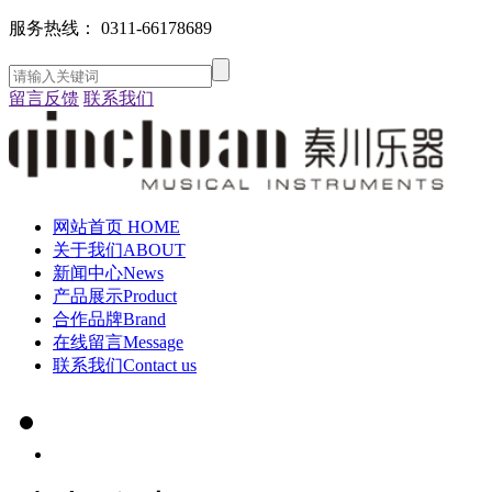
服务热线：
0311-66178689
留言反馈
联系我们
网站首页
HOME
关于我们
ABOUT
新闻中心
News
产品展示
Product
合作品牌
Brand
在线留言
Message
联系我们
Contact us