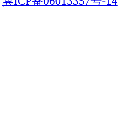
冀ICP备06013357号-14