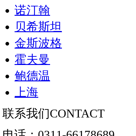
诺汀翰
贝希斯坦
金斯波格
霍夫曼
鲍德温
上海
联系我们
CONTACT
电话：0311-66178689